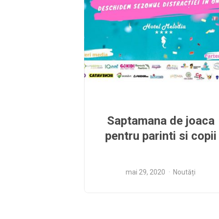
Saptamana de joaca
pentru parinti si copii
mai 29, 2020
Noutăți