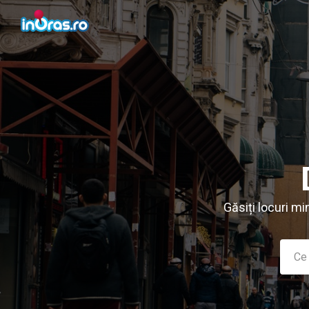
Găsiți locuri mi