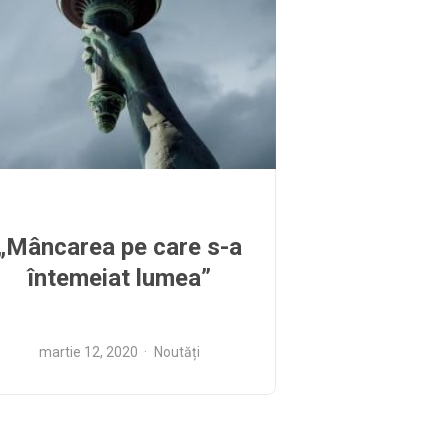
„Mâncarea pe care s-a
întemeiat lumea”
martie 12, 2020
Noutăți