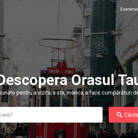
Evenime
Descopera Orasul Ta
nunate pentru a vizita, a sta, mânca, a face cumpărături de 
Căuta