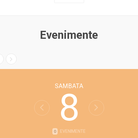
Evenimente
SAMBATA
8
EVENIMENTE
0