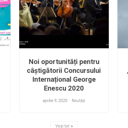
Noi oportunități pentru
câștigătorii Concursului
Internațional George
Enescu 2020
aprilie 9, 2020
Noutăți
Vezi tot