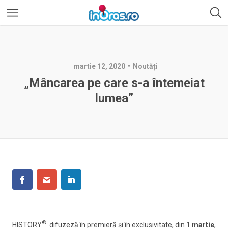
martie 12, 2020
Noutăți
„Mâncarea pe care s-a întemeiat
lumea”
®
HISTORY
difuzeză în premieră și în exclusivitate, din
1 martie
,