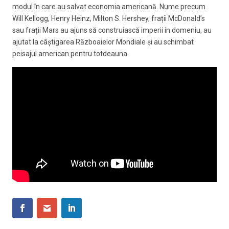
modul în care au salvat economia americană. Nume precum
Will Kellogg, Henry Heinz, Milton S. Hershey, frații McDonald’s
sau frații Mars au ajuns să construiască imperii in domeniu, au
ajutat la câștigarea Războaielor Mondiale și au schimbat
peisajul american pentru totdeauna.