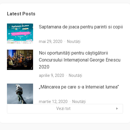
Latest Posts
Saptamana de joaca pentru parinti si copii
mai 29, 2020
Noutăți
Noi oportunități pentru câștigătorii
Concursului Internațional George Enescu
2020
aprilie 9, 2020
Noutăți
„Mâncarea pe care s-a întemeiat lumea”
martie 12, 2020
Noutăți
Vezi tot