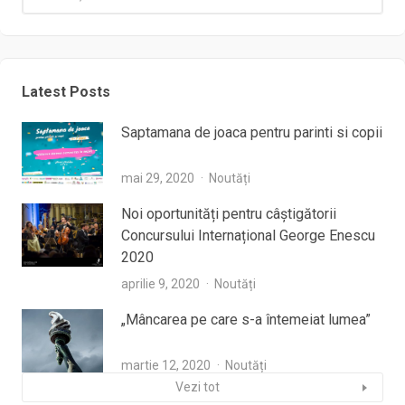
Latest Posts
Saptamana de joaca pentru parinti si copii
mai 29, 2020
Noutăți
Noi oportunități pentru câștigătorii
Concursului Internațional George Enescu
2020
aprilie 9, 2020
Noutăți
„Mâncarea pe care s-a întemeiat lumea”
martie 12, 2020
Noutăți
Vezi tot