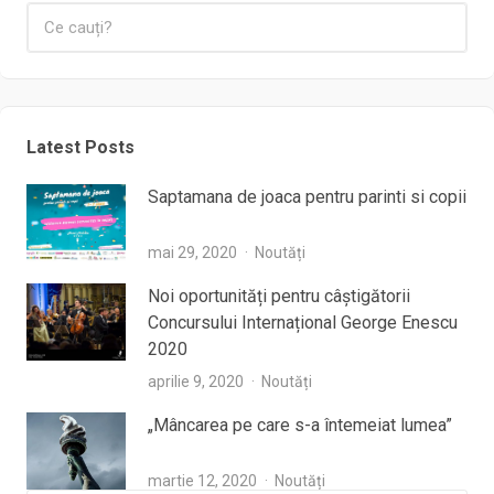
Latest Posts
Saptamana de joaca pentru parinti si copii
mai 29, 2020
Noutăți
Noi oportunități pentru câștigătorii
Concursului Internațional George Enescu
2020
aprilie 9, 2020
Noutăți
„Mâncarea pe care s-a întemeiat lumea”
martie 12, 2020
Noutăți