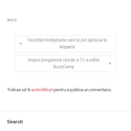
RIUF
Facultăți neobișnuite care te pot ajuta să te
angajezi
Inspire pregateste cea de-a 11-a editie
BuzzCamp
Trebuie să fii
autentificat
pentru a publica un comentariu.
Search