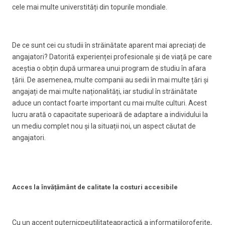
cele mai multe universtități din topurile mondiale.
De ce sunt cei cu studii în străinătate aparent mai apreciați de
angajatori? Datorită experienței profesionale și de viață pe care
aceștia o obțin după urmarea unui program de studiu în afara
țării. De asemenea, multe companii au sedii în mai multe țări și
angajați de mai multe naționalități, iar studiul în străinătate
aduce un contact foarte important cu mai multe culturi. Acest
lucru arată o capacitate superioară de adaptare a individului la
un mediu complet nou și la situații noi, un aspect căutat de
angajatori.
Acces la învățământ de calitate la costuri accesibile
Cu un accent puternicpeutilitateapractică a informațiiloroferite,