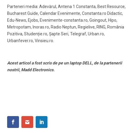
Parteneri media: Adevărul, Antena 1 Constanta, Best Resource,
Bucharest Guide, Calendar Evenimente, Constanta.ro Didactic,
Edu-News, Ejobs, Evenimente-constanta.ro, Goingout, Hipo,
Metropotam, Inoras.ro, Radio Neptun, Regielive, RING, România
Pozitiva, Studenție.ro, Șapte Seri, Telegraf, Urban.ro,
Urbanfever.ro, Vinsieu.ro.
Acest articol a fost scris de pe un laptop DELL, de la partenerii
nostrii, Madd Electronics.